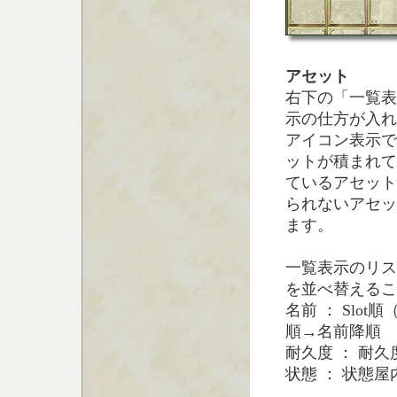
アセット
右下の「一覧表
示の仕方が入れ
アイコン表示で
ットが積まれて
ているアセット
られないアセッ
ます。
一覧表示のリス
を並べ替えるこ
名前 ： Sl
順→名前降順
耐久度 ： 耐
状態 ： 状態