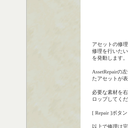
アセットの修理
修理を行いたい
を発動します。
AssetRep
たアセットが表
必要な素材を右
ロップしてくだ
[ Repair ]
以上で修理は完