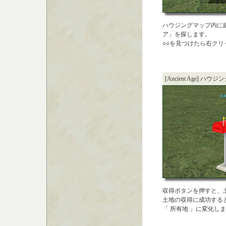
ハウジングマップ内に
ア」を探します。
○○を見つけたら右クリ
[Ancient Age] ハウ
収得ボタンを押すと、
土地の収得に成功すると
「 所有地 」に変化し