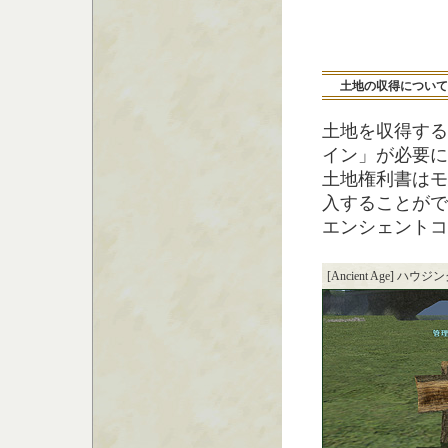
土地の収得について
土地を収得する
イン」が必要に
土地権利書はモ
入することがで
エンシェントコ
[Ancient Age] ハウ