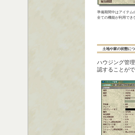
準備期間中はアイテム
全ての機能が利用でき
土地や家の状態につ
ハウジング管理
認することがで