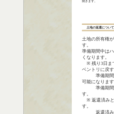
開きます。
土地の返還について
土地の所有権が
す。
準備期間中はハ
くなります。
※ 残り3日ま
ベントリに戻す
準備期間中に
可能になります
準備期間が過
す。
※ 返還済み
す。
返還済みとな