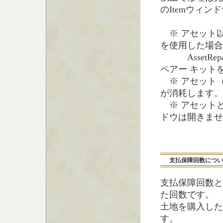
のItemウィン
※ アセット
を使用した場合
AssetRe
ペアー キット
※ アセット
が消耗します。
※ アセットと一
ドウは開きませ
支払保障回数につい
支払保障回数と
た回数です。
土地を購入した
す。