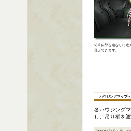
箱舟内部を道なりに進
見えてきます。
ハウジングマップへ
各ハウジングマ
し、吊り橋を渡