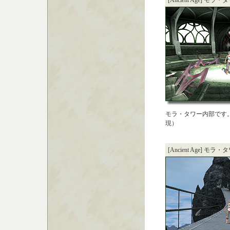
[Ancient Age] モ
モラ・タワー内部です
現）
[Ancient Age] モラ