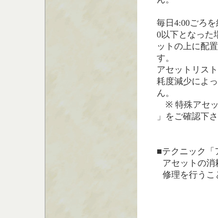
毎日4:00ご
0以下となった
ットの上に配置
す。
アセットリスト
耗度減少によっ
ん。
※ 特殊アセッ
」をご確認下さ
■テクニック「
アセットの消
修理を行うこ