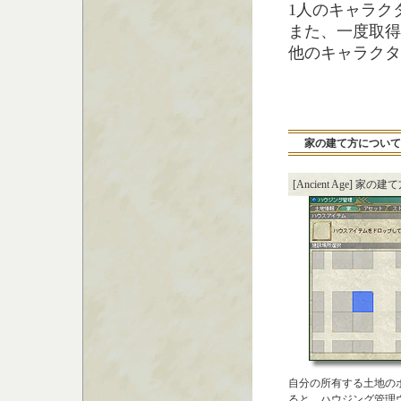
1人のキャラク
また、一度取得
他のキャラクタ
家の建て方について
[Ancient Age] 家の建
自分の所有する土地の
ると、ハウジング管理