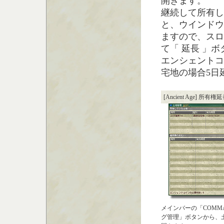
開きます。
継続して所有し
と、ウインドウ
ますので、スロ
て「 延長 」
エンシェントコ
宅地の場合5日
[Ancient Age] 所有
メインバーの「COMM
グ管理」ボタンから、