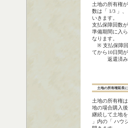
土地の所有権が
数は「 1/3 」
いきます。
支払保障回数が
準備期間に入ら
なります。
※ 支払保障回
てから10日間
返還済みに
土地の所有権延長に
土地の所有権は
地の場合購入後
継続して土地を
」内の「 ハウ