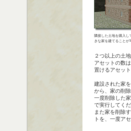
隣接した土地を購入し
きな家を建てることが
２つ以上の土地
アセットの数は
置けるアセット
建設された家を
から、家の削除
一度削除した家
で実行してくだ
また家を削除す
トを、一度アセ