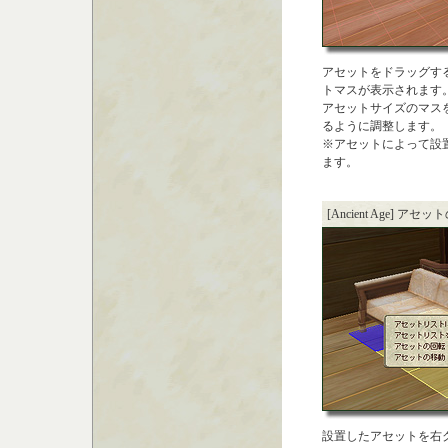
アセットをドラッグす
トマスが表示されます
アセットサイズのマス
るように調整します。
※アセットによって設
ます。
[Ancient Age] アセ
設置したアセットを右