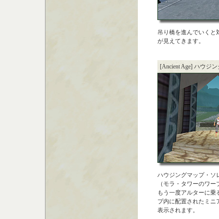
吊り橋を進んでいくと
が見えてきます。
[Ancient Age] ハ
ハウジングマップ・ソ
（モラ・タワーのワー
もう一度アルターに乗
プ内に配置されたミニ
表示されます。