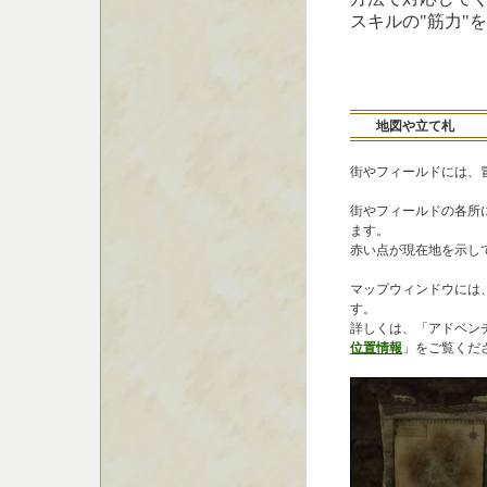
スキルの"筋力"
地図や立て札
街やフィールドには、
街やフィールドの各所
ます。
赤い点が現在地を示し
マップウィンドウには
す。
詳しくは、「アドベン
位置情報
」をご覧くだ