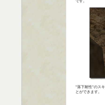
です。
"落下耐性"のス
とができます。