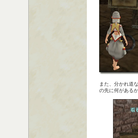
また、分かれ道
の先に何がある