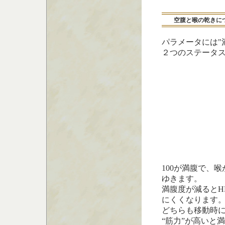
空腹と喉の乾きに
パラメータには"
２つのステータス
100が満腹で、
ゆきます。
満腹度が減るとH
にくくなります
どちらも移動時
“筋力”が高いと