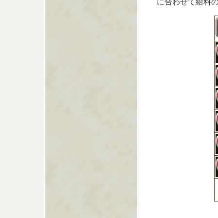
に合わせて給料