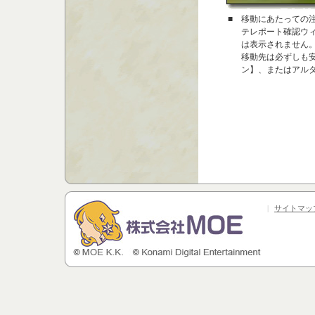
■
移動にあたっての
テレポート確認ウ
は表示されません
移動先は必ずしも
ン】、またはアル
|
サイトマッ