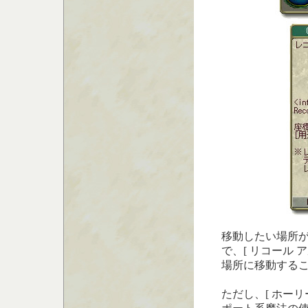
移動したい場所が
で、[ リコール
場所に移動する
ただし、[ ホー