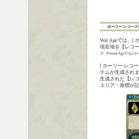
ホーリー レコード
War Ageでは
現在地を【レコー
※
Present Ag
[ ホーリー レ
テムが生成され
生成された【レコ
エリア・座標が