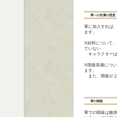
軍への所属の恩恵
軍に加入すれば
ます。
※給料について、
ていない
キャラクターは
※階級装備につい
ます。
また、階級が上
軍の階級
軍での階級は敵