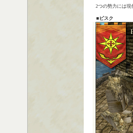
2つの勢力には現
■ビスク