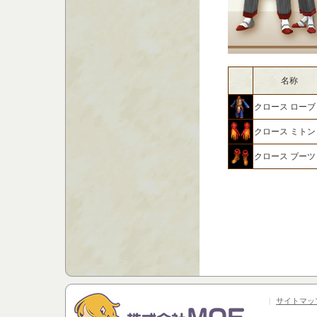
名称
クロース ローブ
クロース ミトン
クロース ブーツ
|
サイトマッ