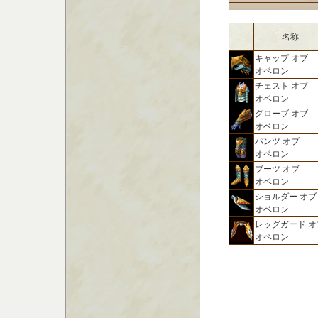
名称
キャップ オブ
オベロン
チェスト オブ
オベロン
グローブ オブ
オベロン
パンツ オブ
オベロン
ブーツ オブ
オベロン
ショルダー オブ
オベロン
レッグガード オ
オベロン