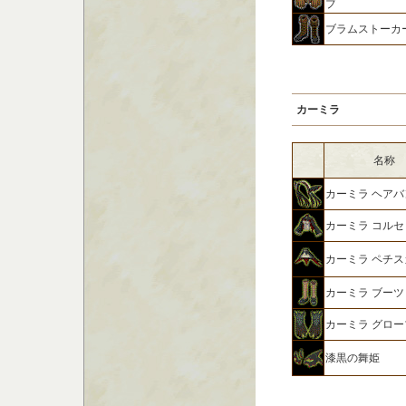
ブ
ブラムストーカ
カーミラ
名称
カーミラ ヘアバ
カーミラ コルセ
カーミラ ペチ
カーミラ ブーツ
カーミラ グロー
漆黒の舞姫