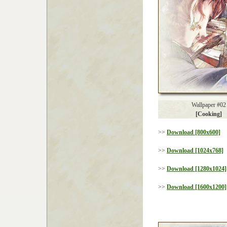
Wallpaper #02
[Cooking]
>>
Download [800x600]
>>
Download [1024x768]
>>
Download [1280x1024]
>>
Download [1600x1200]