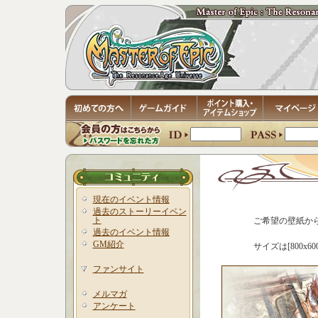
現在のイベント情報
過去のストーリーイベン
ト
ご希望の壁紙か
過去のイベント情報
GM紹介
サイズは[800x600
ファンサイト
メルマガ
アンケート