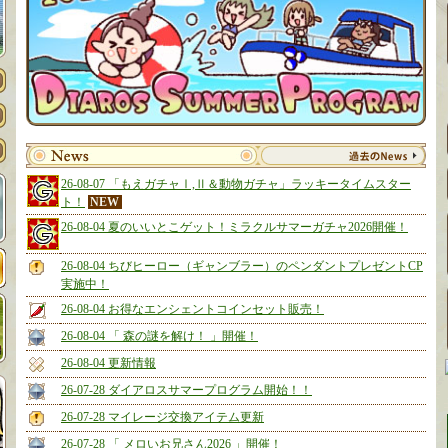
26-08-07 「もえガチャⅠ,Ⅱ＆動物ガチャ」ラッキータイムスター
ト！
NEW
26-08-04 夏のいいとこゲット！ミラクルサマーガチャ2026開催！
26-08-04 ちびヒーロー（ギャンブラー）のペンダントプレゼントCP
実施中！
26-08-04 お得なエンシェントコインセット販売！
26-08-04 「 森の謎を解け！ 」開催！
26-08-04 更新情報
26-07-28 ダイアロスサマープログラム開始！！
26-07-28 マイレージ交換アイテム更新
26-07-28 「 メロいお兄さん2026 」開催！