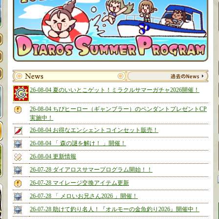
26-08-04 夏のいいとこゲット！ミラクルサマーガチャ2026開催！
26-08-04 ちびヒーロー（ギャンブラー）のペンダントプレゼントCP
実施中！
26-08-04 お得なエンシェントコインセット販売！
26-08-04 「 森の謎を解け！ 」開催！
26-08-04 更新情報
26-07-28 ダイアロスサマープログラム開始！！
26-07-28 マイレージ交換アイテム更新
26-07-28 「 メロいお兄さん2026 」開催！
26-07-28 助けて釣り名人！『オルモーの金魚釣り2026』開催中！