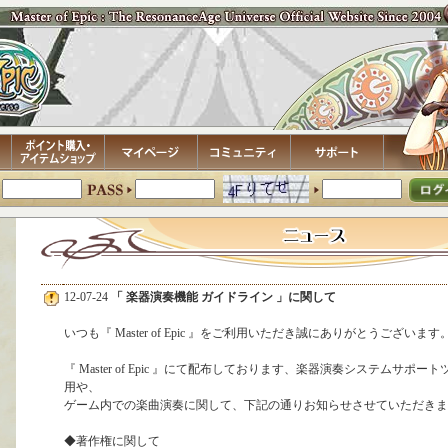
12-07-24
「 楽器演奏機能 ガイドライン 」に関して
いつも『 Master of Epic 』をご利用いただき誠にありがとうございます
『 Master of Epic 』にて配布しております、楽器演奏システムサポー
用や、
ゲーム内での楽曲演奏に関して、下記の通りお知らせさせていただきま
◆著作権に関して