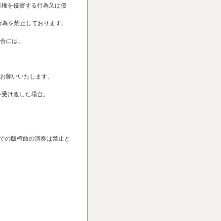
所有権を侵害する行為又は侵
する行為を禁止しております。
合には、
お願いいたします。
を受け渡した場合。
ic』での版権曲の演奏は禁止と