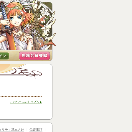
このページのトップへ▲
ュリティ基本方針
|
免責事項
|