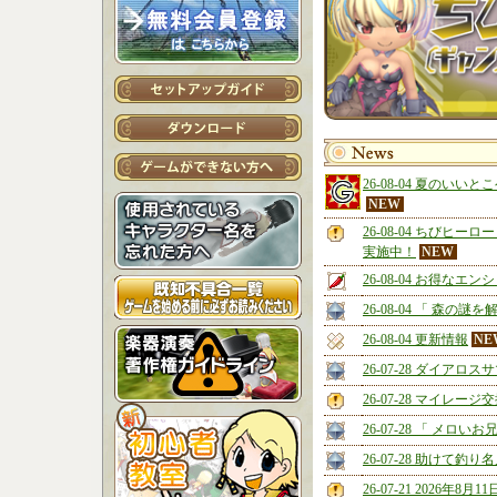
26-08-04 夏のい
NEW
26-08-04 ちびヒ
実施中！
NEW
26-08-04 お得な
26-08-04 「 森の謎
26-08-04 更新情報
NE
26-07-28 ダイア
26-07-28 マイレー
26-07-28 「 メロい
26-07-28 助けて
26-07-21 2026