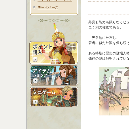
データベース
外見も能力も限りなくヒ
全く別の種族である。
世界各地に分布し、
若者に似た外観を保ち続
ある時期に歴史の登場人
発祥の謎は解明されてい