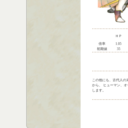
ＨＰ
倍率
1.05
初期値
35
この他にも、古代人の
から、 ヒューマン、
します。