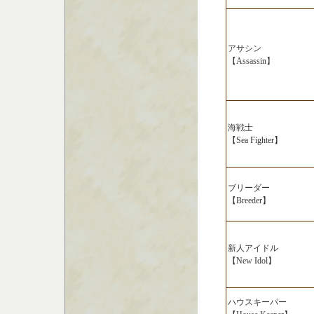
アサシン
【Assassin】
海戦士
【Sea Fighter】
ブリーダー
【Breeder】
新人アイドル
【New Idol】
ハウスキーパー