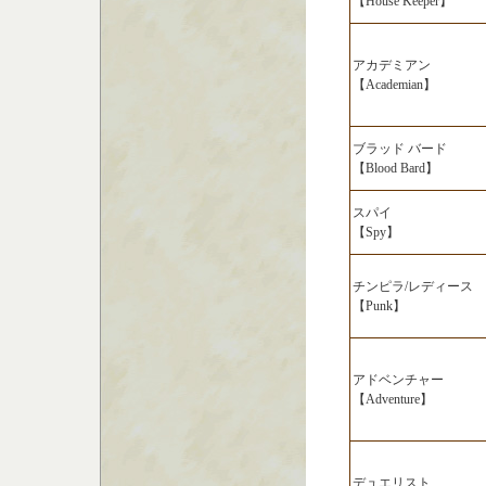
【House Keeper】
アカデミアン
【Academian】
ブラッド バード
【Blood Bard】
スパイ
【Spy】
チンピラ/レディース
【Punk】
アドベンチャー
【Adventure】
デュエリスト