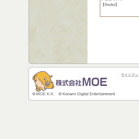
【Duelist】
|
サイトマッ