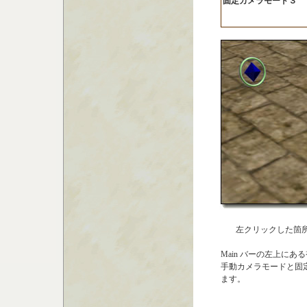
固定カメラモード３
左クリックした箇
Main バーの左上に
手動カメラモードと固
ます。