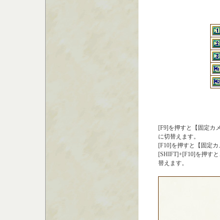
[F9]を押すと【固定
に切替えます。
[F10]を押すと【固
[SHIFT]+[F10
替えます。