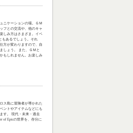
ュニケーションの場。ＧＭ
ッフとの交流や、他のキャ
楽しみ方はさまざま。イベ
こともあるでしょう。それ
仕方が変わりますので、自
ましょう。 また、ＧＭと
かもしれません。お楽しみ
ロス島に冒険者が導かれた
ベントやアイテムなどにも
ます。 現代・未来・過去
of Epicの世界を、存分に