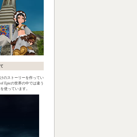
て
自分だけのストーリーを作ってい
f Epicの世界の中では違う
葉を使っています。