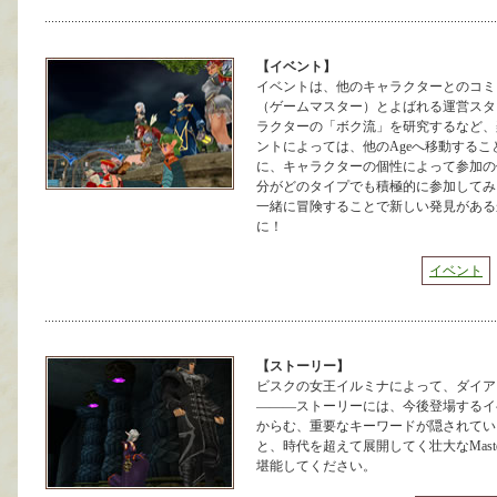
【イベント】
イベントは、他のキャラクターとのコミ
（ゲームマスター）とよばれる運営スタ
ラクターの「ボク流」を研究するなど、
ントによっては、他のAgeへ移動する
に、キャラクターの個性によって参加の
分がどのタイプでも積極的に参加してみ
一緒に冒険することで新しい発見がある
に！
イベント
【ストーリー】
ビスクの女王イルミナによって、ダイア
―――ストーリーには、今後登場するイ
からむ、重要なキーワードが隠されてい
と、時代を超えて展開してく壮大なMaster 
堪能してください。