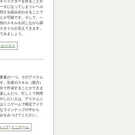
キャラクターを作ることか
ータになってしまうレベル
同士を組み合わせることで
とが可能です。そして、一
別のスキルを試しながら調
スタイルが見えてきます。
てみましょう。
キルリスト
要素の一つ。そのアイテム
す。生産のスキル（能力）
分で作成することができま
楽しんだり、忙しくて時間
やしたい人は、アイテムシ
はミニゲームで限定アイテ
なラインナップの中から
みをみつけてください。
ョップ
|
ミニゲーム