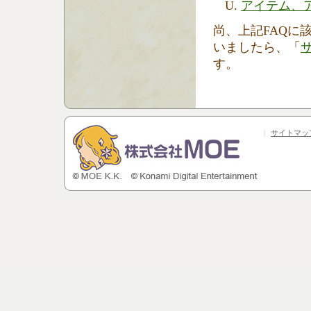
アイテム、
尚、上記FAQに
いましたら、「
す。
|
サイトマッ