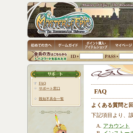
FAQ
サポート窓口
FAQ
既知不具合一覧
よくある質問と
下記項目より、
アカウント