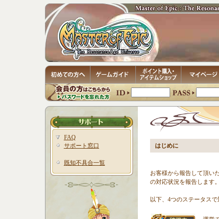
FAQ
サポート窓口
はじめに
既知不具合一覧
お客様から報告して頂い
の対応状況を報告します
以下、4つのステータスで