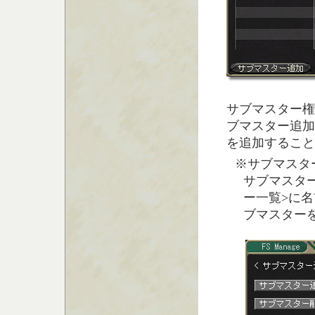
サブマスター権
ブマスター追加
を追加すること
※サブマスタ
サブマスター
ー一覧>に名
ブマスター