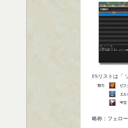
FSリストは「
略称：フェロー