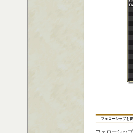
フェローシップを管
フェローシップ