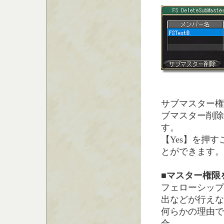
サブマスター権
ブマスター削除
す。
【Yes】を押
とができます。
■マスター権限
フェローシップ
出などが行えな
何らかの理由で
合、