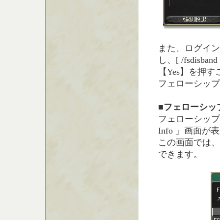
また、ログイン
し、[ /fsdi
【Yes】を押
フェローシップ
■フェローシッ
フェローシップに参
Info 」画面
この画面では、
できます。