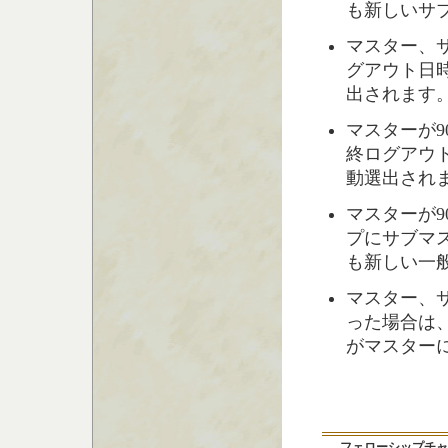
も新しいサ
マスター、
グアウト日
出されます
マスターが
終ログアウ
動選出され
マスターが
プにサブマ
も新しい一
マスター、
った場合は
がマスター
フェローシップチャ