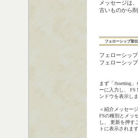
メッセージは、
古いものから削
フェローシップ宣伝
フェローシップ
フェローシップ
まず「/fssetti
ーに入力し、 FS M
ンドウを表示し
＜紹介メッセー
FSの種別とメッ
し、 更新を押す
トに表示されま