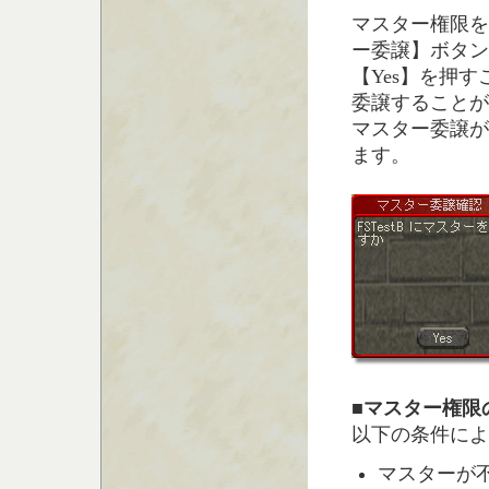
マスター権限を
ー委譲】ボタン
【Yes】を押
委譲することが
マスター委譲が
ます。
■マスター権限
以下の条件によ
マスターが