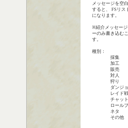
メッセージを空
すると、 FSリ
になります。
※紹介メッセー
ーのみ書き込む
す。
種別：
採集
加工
販売
対人
狩り
ダンジョン
レイド
チャッ
ロールプ
ネタ
その他