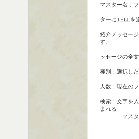
マスター名：フ
フェローシ
ターにTELL
紹介メッセージ
す。
フェロー
ッセージの全文
種別：選択した
人数：現在のフ
検索：文字を入
まれる
マスター名