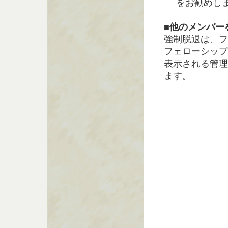
をお勧めし
■他のメンバー
強制脱退は、フ
フェローシップマス
表示される管理画
ます。