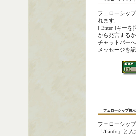
フェローシップ
れます。
[ Enter ]
から発言するか
チャットバーへ[
メッセージを記
フェローシップ掲示
フェローシップ
「/fsinfo」