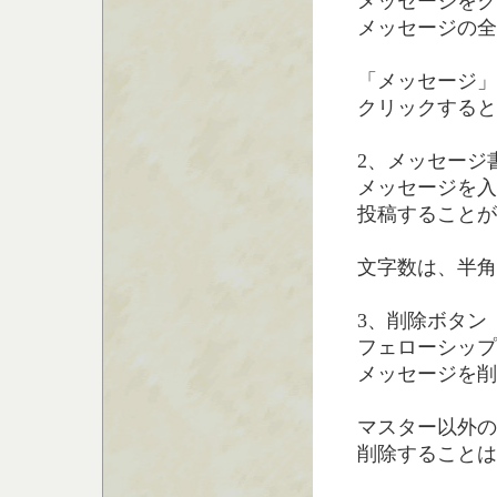
メッセージをク
メッセージの全
「メッセージ」
クリックすると
2、メッセージ
メッセージを入
投稿することが
文字数は、半角
3、削除ボタン
フェローシップ
メッセージを削
マスター以外の
削除することは