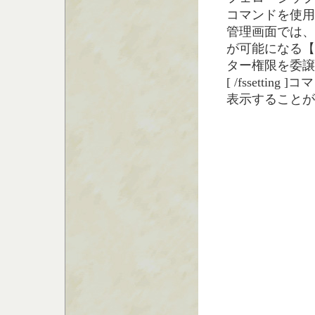
コマンドを使用
管理画面では、
が可能になる【
ター権限を委譲
[ /fssetti
表示することが