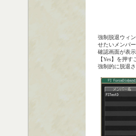
強制脱退ウィン
せたいメンバー
確認画面が表示
【Yes】を押
強制的に脱退さ