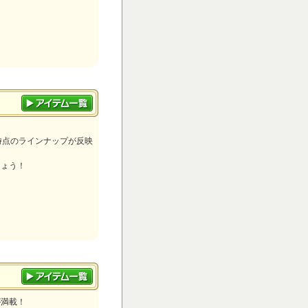
)」時点のラインナップが反映
しょう！
が満載！