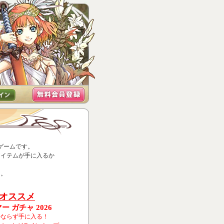
ゲームです。
アイテムが手に入るか
よ。
オススメ
ー ガチャ 2026
かならず手に入る！