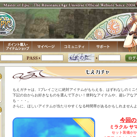
もえガチャは、1プレイごとに絶対アイテムがもらえる、はずれなしのミニ
下記の台からお好きなものを選んで下さい！便利なアイテムや、超レアな
も・・・。
さらに、ほしいアイテムが当たりやすくなる時間帯があるかもしれません
今回の
ミラクル サマ
セット装備が