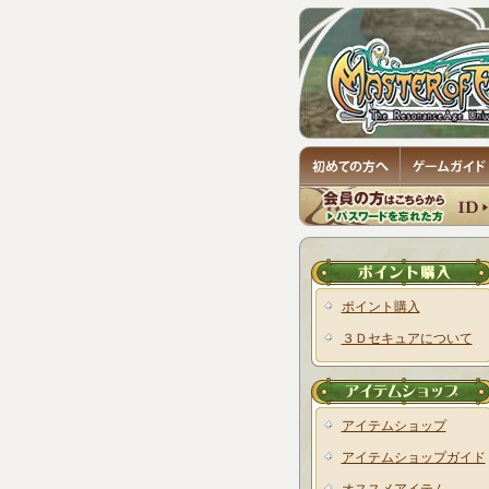
ポイント購入
３Ｄセキュアについて
アイテムショップ
アイテムショップガイド