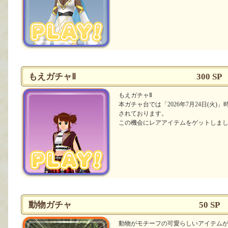
もえガチャⅡ
300 SP
もえガチャⅡ
本ガチャ台では「2026年7月24日(火
されております。
この機会にレアアイテムをゲットしま
動物ガチャ
50 SP
動物がモチーフの可愛らしいアイテム