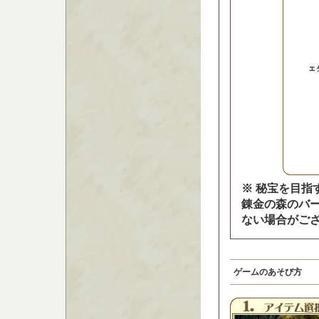
※ 秘宝を目
錬金の森のバ
ない場合がご
ゲームのあそび方