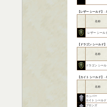
【レザー シールド】 - Leat
名称
レザー シール
【ドラゴン シールド】 - Dr
名称
ドラゴン シール
【カイト シールド】 - Kite
名称
カッパー
カイト シールド
ブロンズ