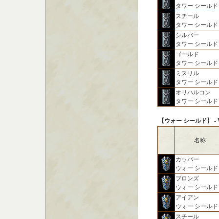
タワー シールド
スチール
タワー シールド
シルバー
タワー シールド
ゴールド
タワー シールド
ミスリル
タワー シールド
オリハルコン
タワー シールド
【ウォー シールド】 - War
名称
カッパー
ウォー シールド
ブロンズ
ウォー シールド
アイアン
ウォー シールド
スチール