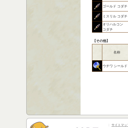
ゴールド コダチ
ミスリル コダチ
オリハルコン
コダチ
【その他】
名称
ウチワ シールド
|
サイトマッ