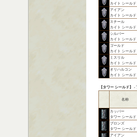
カイト シールド
アイアン
カイト シールド
スチール
カイト シールド
シルバー
カイト シールド
ゴールド
カイト シールド
ミスリル
カイト シールド
オリハルコン
カイト シールド
【タワー シールド】 - Towe
名称
カッパー
タワー シールド
ブロンズ
タワー シールド
アイアン