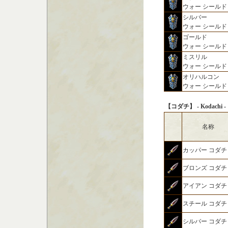
ウォー シールド
シルバー
ウォー シールド
ゴールド
ウォー シールド
ミスリル
ウォー シールド
オリハルコン
ウォー シールド
【コダチ】 - Kodachi -
名称
カッパー コダチ
ブロンズ コダチ
アイアン コダチ
スチール コダチ
シルバー コダチ